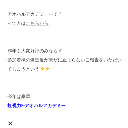
アオハルアカデミーって？
って方は
こちらから
昨年も大変好評のみならず
参加者様の爆進度が未だに止まらないご報告をいただい
てしまうという
今年は豪華
虹視力®︎アオハルアカデミー