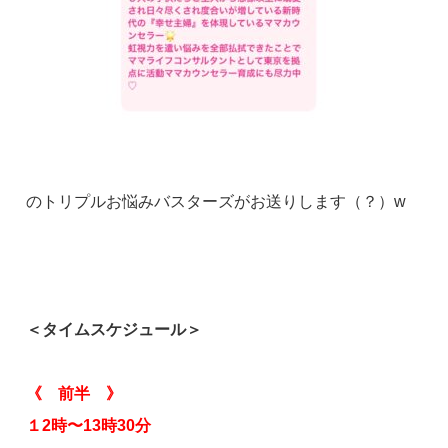
のトリプルお悩みバスターズがお送りします（？）w
＜タイムスケジュール＞
《 前半 》
１2時〜13時30分