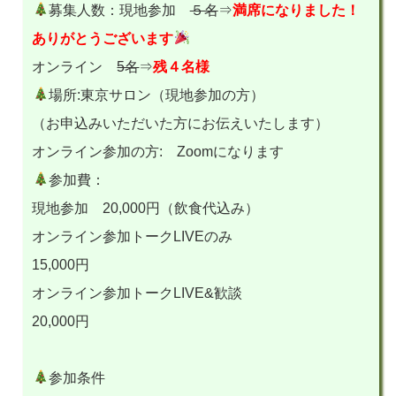
募集人数：現地参加
５名
⇒
満席になりました！
ありがとうございます
オンライン
5名
⇒
残４名様
場所:東京サロン（現地参加の方）
（お申込みいただいた方にお伝えいたします）
オンライン参加の方: Zoomになります
参加費：
現地参加 20,000円（飲食代込み）
オンライン参加トークLIVEのみ
15,000円
オンライン参加トークLIVE&歓談
20,000円
参加条件