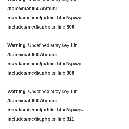
/home/mah0607/hitomi-
murakami.com/public_html/wp/wp-
includes/media.php
on line
806
Warning
: Undefined array key 1 in
/home/mah0607/hitomi-
murakami.com/public_html/wp/wp-
includes/media.php
on line
808
Warning
: Undefined array key 1 in
/home/mah0607/hitomi-
murakami.com/public_html/wp/wp-
includes/media.php
on line
811