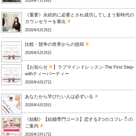
2026年7月18日
《重要》永続的に必要とされ成功してしまう新時代の
カウンセラーを輩出
2026年6月26日
比較・競争の世界からの脱却
2026年5月25日
【お知らせ
】ラブマインドレッスン-The First Step-
withティーパーティー
2026年4月27日
あなたから学びたい人は必ずいる
2026年4月20日
《始動》【結婚専門コース】恋する3つのコフレ
の
ご案内
2026年3月17日