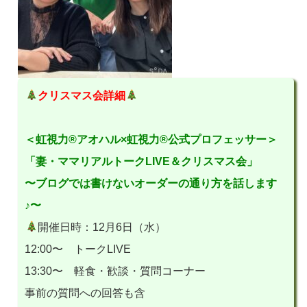
クリスマス会詳細
＜虹視力®︎アオハル×虹視力®︎公式プロフェッサー＞
「妻・ママリアルトークLIVE＆クリスマス会」
〜ブログでは書けないオーダーの通り方を話します
♪〜
開催日時：12月6日（水）
12:00〜 トークLIVE
13:30〜 軽食・歓談・質問コーナー
事前の質問への回答も含