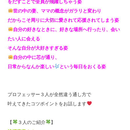
をだすことで全員が飛躍しちゃう姿
世の中の妻、ママの概念がガラリと変わり
だからこそ周りに大切に愛されて応援されてしまう姿
自分の好きなときに、好きな場所へ行ったり、会い
たい人に会える
そんな自分が大好きすぎる姿
自分の中に芯が通り、
日常からなんか楽しい
という毎日をおくる姿
プロフェッサー３人が全然違う通し方で
叶えてきたコツポイントをお話します
【
３人のご紹介
】