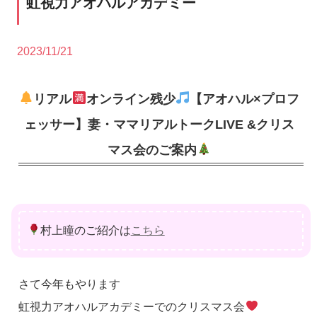
虹視力アオハルアカデミー
2023/11/21
リアル
オンライン残少
【アオハル×プロフ
ェッサー】妻・ママリアルトークLIVE &クリス
マス会のご案内
村上瞳のご紹介は
こちら
さて今年もやります
虹視力アオハルアカデミーでのクリスマス会