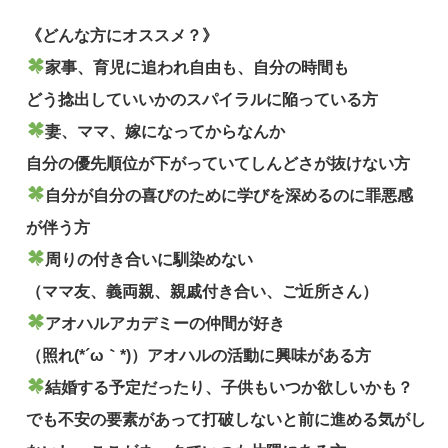
《どんな方にオススメ？》
家事、育児に追われ自由も、自分の時間も
どう捻出していいかのスパイラルに陥っている方
妻、ママ、嫁になってからなんか
自分の優先順位が下がっていてしんどさが抜けない方
自分が自分の喜びのために学びを深めるのに罪悪感
が伴う方
周りの付き合いに馴染めない
（ママ友、義両親、親戚付き合い、ご近所さん）
アオハルアカデミーの仲間が好き
（照れ(*´ω｀*)）アオハルの活動に興味がある方
結婚する予定だったり、子供もいつか欲しいかも？
でも不安の要素があって打破しないと前に進める気がし