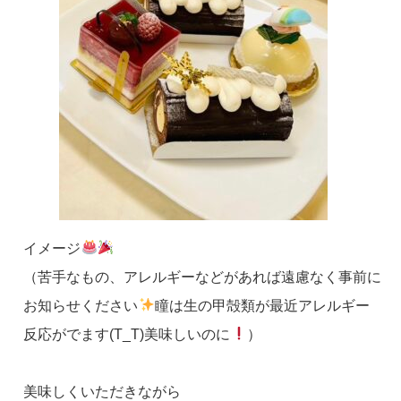
イメージ
（苦手なもの、アレルギーなどがあれば遠慮なく事前に
お知らせください
瞳は生の甲殻類が最近アレルギー
反応がでます(T_T)美味しいのに
）
美味しくいただきながら