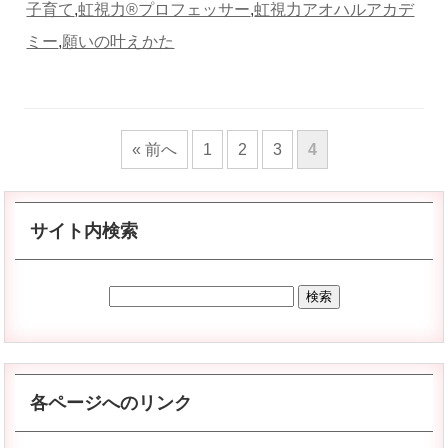
子育て
,
虹視力®︎プロフェッサー
,
虹視力アオハルアカデ
ミー
,
願いの叶えかた
« 前へ
1
2
3
4
サイト内検索
各ページへのリンク