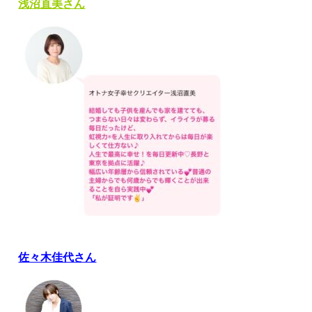
浅沼直美さん
佐々木佳代さん