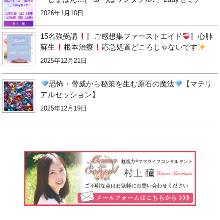
2026年1月10日
15名強受講
〚ご感想集ファーストエイド
〛心肺
蘇生
根本治療
応急処置どころじゃないです
2025年12月21日
恐怖・脅威から秘策を生む原石の魔法
【マテリ
アルセッション】
2025年12月19日