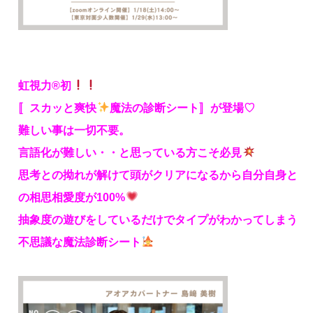
虹視力®初
〚スカッと爽快
魔法の診断シート〛が登場♡
難しい事は一切不要。
言語化が難しい・・と思っている方こそ必見
思考との拗れが解けて頭がクリアになるから自分自身と
の相思相愛度が100%
抽象度の遊びをしているだけでタイプがわかってしまう
不思議な魔法診断シート