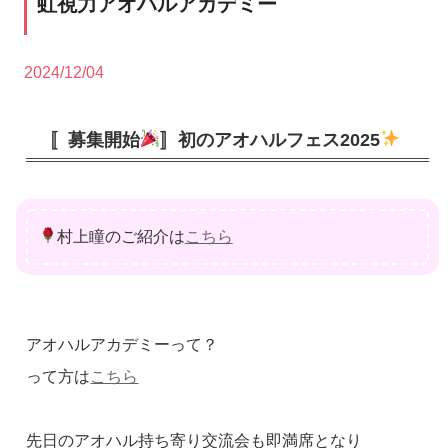
虹視力アオハルアカデミー
2024/12/04
〚募集開始
〛初のアオハルフェス2025
村上瞳のご紹介は
こちら
アオハルアカデミーって？
って方は
こちら
先日のアオハル持ち寄り交流会も即満席となり