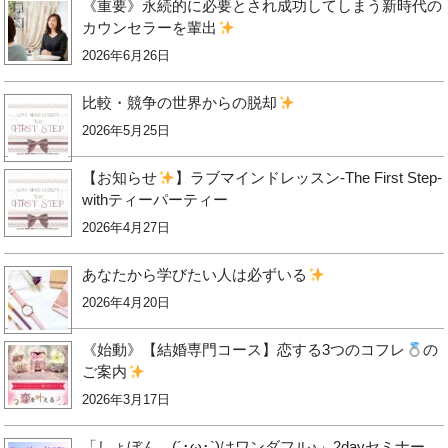
《重要》永続的に必要とされ成功してしまう新時代の
カウンセラーを輩出
2026年6月26日
比較・競争の世界からの脱却
2026年5月25日
【お知らせ
】ラブマインドレッスン-The First Step-
withティーパーティー
2026年4月27日
あなたから学びたい人は必ずいる
2026年4月20日
《始動》【結婚専門コース】恋する3つのコフレ
の
ご案内
2026年3月17日
「しょぼん…(´･ω･`)はワンダフル♪」2dayセミナー