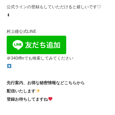
公式ラインの登録もしていただけると嬉しいです♡
⬇
村上瞳公式LINE
＠340ifflnでも検索してみてください
先行案内、お得な秘密情報などこちらから
配信いたします
登録お待ちしてますね