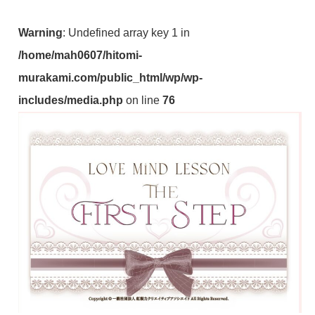
Warning
: Undefined array key 1 in
/home/mah0607/hitomi-
murakami.com/public_html/wp/wp-
includes/media.php
on line
76