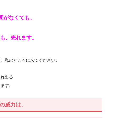
時間がなくても、
ても、売れます。
ど、私のところに来てください。
溢れ出る
ります。
ンの威力は、