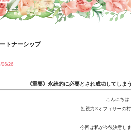
パートナーシップ
/06/26
《重要》永続的に必要とされ成功してしま
こんにちは
虹視力®️オフィサーの
今回は私が今後決意し