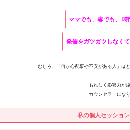
ママでも、妻でも、 
発信をガツガツしなく
むしろ、「何か心配事や不安がある人」ほ
もれなく影響力が
カウンセラーにな
私の個人セッショ