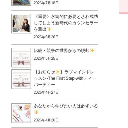
2026年7月18日
《重要》永続的に必要とされ成功
してしまう新時代のカウンセラー
を輩出
2026年6月26日
比較・競争の世界からの脱却
2026年5月25日
【お知らせ
】ラブマインドレ
ッスン-The First Step-withティー
パーティー
2026年4月27日
あなたから学びたい人は必ずいる
2026年4月20日