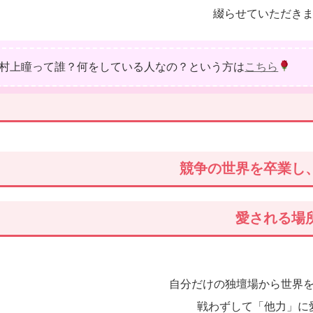
綴らせていただき
村上瞳って誰？何をしている人なの？という方は
こちら
競争の世界を卒業し
愛される場
自分だけの独壇場から世界
戦わずして「他力」に