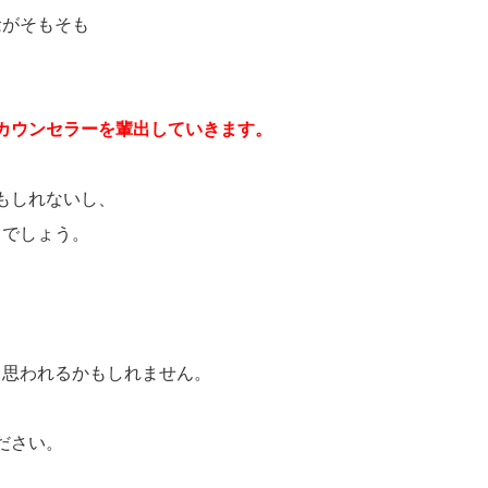
念がそもそも
、
カウンセラーを輩出していきます。
もしれないし、
るでしょう。
、
と思われるかもしれません。
ださい。