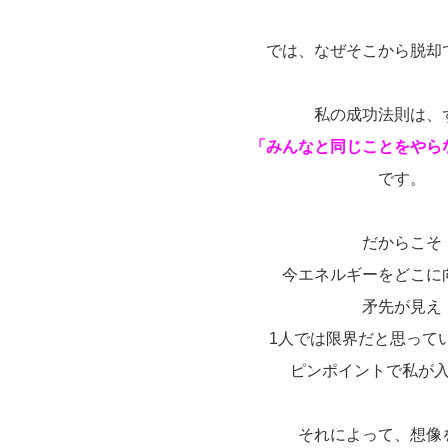
では、なぜそこから脱却
私の成功法則は、
「みんなと同じことをやら
です。
だからこそ
今エネルギーをどこに
矛先が見え
1人では限界だと思って
ピンポイントで私が
それによって、想像