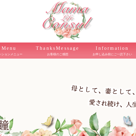
Menu
ThanksMessage
Information
ッションメニュー
お客様のご感想
お申し込み前にご一読下さい