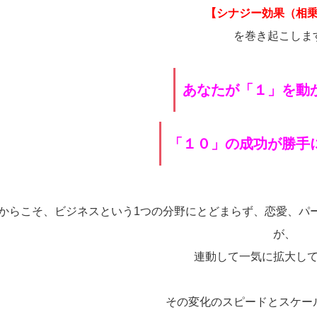
【シナジー効果（相
を巻き起こしま
あなたが「１」を動
「１０」の成功が勝
からこそ、ビジネスという1つの分野にとどまらず、恋愛、パ
が、
連動して一気に拡大し
その変化のスピードとスケー