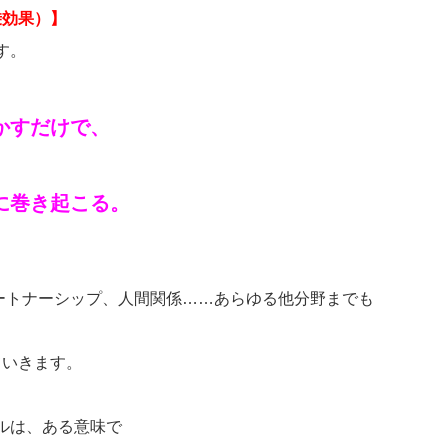
乗効果）】
す。
かすだけで、
手に巻き起こる。
ートナーシップ、人間関係……あらゆる他分野までも
ていきます。
ルは、ある意味で