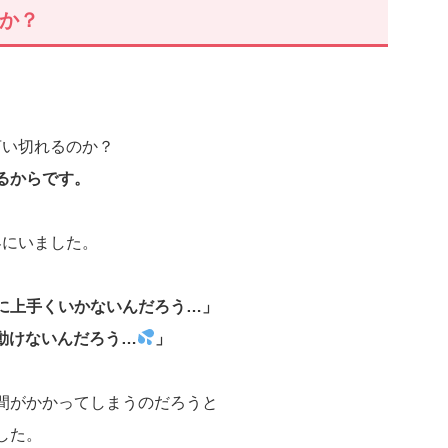
のか？
言い切れるのか？
るからです。
界にいました。
に上手くいかないんだろう…」
動けないんだろう…
」
間がかかってしまうのだろうと
した。