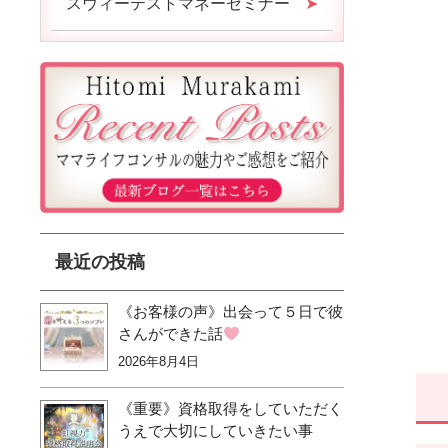
スウィーテストマネーセミナー
最近の投稿
《お客様の声》出会って５日で彼
さんができた話
2026年8月4日
《重要》資格取得をしていただく
うえで大切にしていきたい事