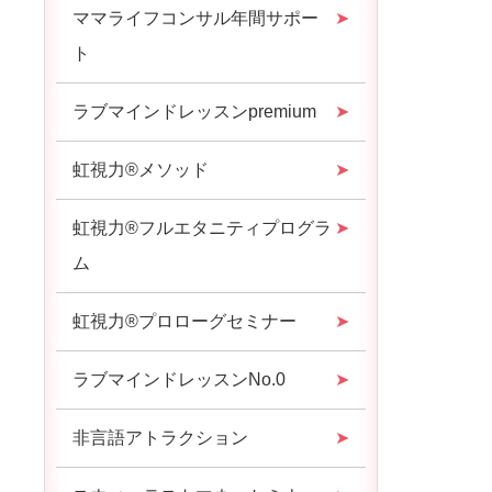
ママライフコンサル年間サポー
ト
ラブマインドレッスンpremium
虹視力®︎メソッド
虹視力®︎フルエタニティプログラ
ム
虹視力®︎プロローグセミナー
ラブマインドレッスンNo.0
非言語アトラクション