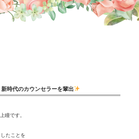
う新時代のカウンセラーを輩出
村上瞳です。
ましたことを