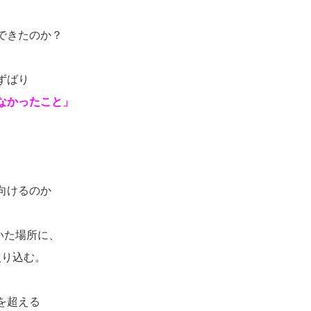
できたのか？
ずばり
なかったこと」
向けるのか
いた場所に、
入り込む。
を超える