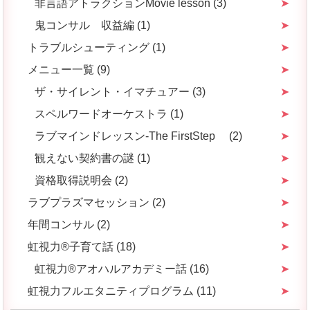
非言語アトラクションMovie lesson (3)
鬼コンサル 収益編 (1)
トラブルシューティング (1)
メニュー一覧 (9)
ザ・サイレント・イマチュアー (3)
スペルワードオーケストラ (1)
ラブマインドレッスン-The FirstStep (2)
観えない契約書の謎 (1)
資格取得説明会 (2)
ラブプラズマセッション (2)
年間コンサル (2)
虹視力®️子育て話 (18)
虹視力®️アオハルアカデミー話 (16)
虹視力フルエタニティプログラム (11)