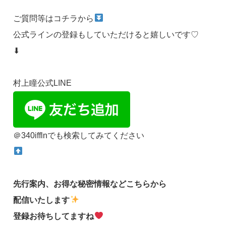
ご質問等はコチラから
公式ラインの登録もしていただけると嬉しいです♡
⬇
村上瞳公式LINE
＠340ifflnでも検索してみてください
先行案内、お得な秘密情報などこちらから
配信いたします
登録お待ちしてますね