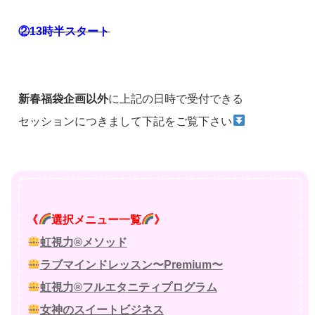
②13時半スタート
新春福袋企画以外
に上記の日時で受付できる
セッションにつきまして下記をご覧下さい
《
選択メニュー一覧
》
虹視力®メソッド
ラブマインドレッスン〜Premium〜
虹視力®フルエタニティプログラム
女神のスイートビジネス