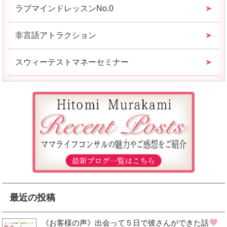
ラブマインドレッスンNo.0
非言語アトラクション
スウィーテストマネーセミナー
最近の投稿
《お客様の声》出会って５日で彼さんができた話