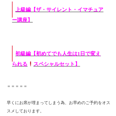
上級編【ザ・サイレント・イマチュア
ー講座】
初級編【初めてでも人生は1日で変え
られる
スペシャルセット】
＝＝＝＝＝
早くにお席が埋まってしまう為、お早めのご予約をオス
スメしております。