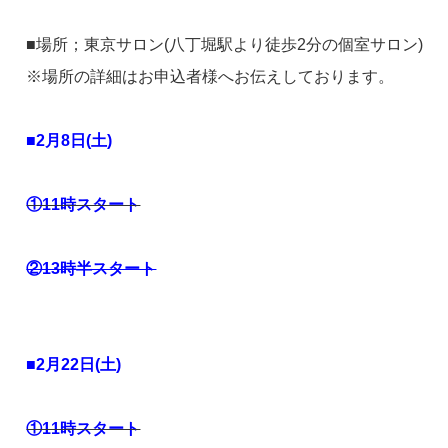
■場所；東京サロン(八丁堀駅より徒歩2分の個室サロン)
※場所の詳細はお申込者様へお伝えしております。
■2月8日(土)
①11時スタート
②13時半スタート
■2月22日(土)
①11時スタート