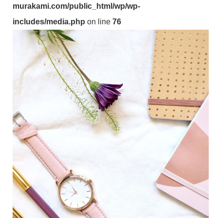
murakami.com/public_html/wp/wp-
includes/media.php
on line
76