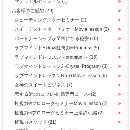
マテリアルセッション (1)
お客様のご感想 (79)
シューティングスターセミナー (2)
スイーテストマネーセミナーMovie lesson (2)
パートナーシップが至福になる秘密 (10)
ラブマインドExtra&虹視力®️Progress (5)
ラブマインドレッスン～premium～ (13)
ラブマインドレッスン2 -Crystal Program- (3)
ラブマインドレッスンNo.０Movie lesson (6)
女神のスイートビジネス (7)
恋する3つのコフレ-結婚専門コース- (2)
虹視力®︎プロローグセミナーMovie lesson (2)
虹視力®プロローグセミナー上級許可編 (2)
虹視力メソッド (21)