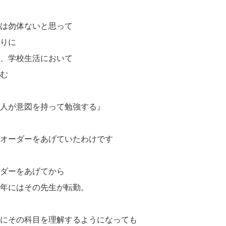
れは勿体ないと思って
なりに
強、学校生活において
しむ
本人が意図を持って勉強する』
どオーダーをあげていたわけです
ーダーをあげてから
の年にはその先生が転勤。
々にその科目を理解するようになっても