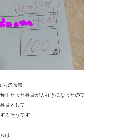
からの授業
の苦手だった科目が大好きになったので
択科目として
強するそうです
長女は