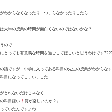
業がわからなくなったり、つまらなかったりしたら
れは大半の授業の時間が面白くないのではないかな？
思うので
にとっても有意義な時間を過ごしてほしいと思うわけです???
女の話ですが、中学に入ってある科目の先生の授業がわからな
手科目になってしまいました
数がとれないだけじゃなく
この科目嫌い
何が楽しいのか？』
なっていたんですよね