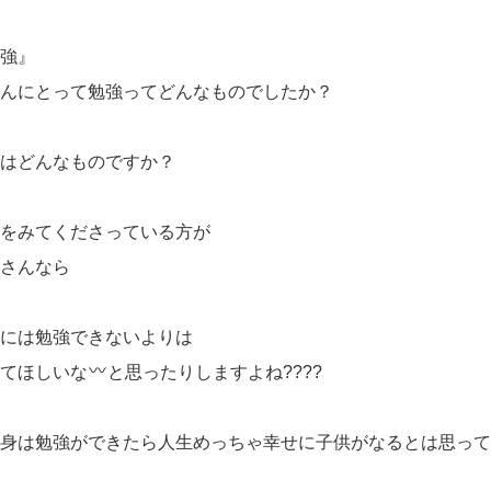
勉強』
さんにとって勉強ってどんなものでしたか？
たはどんなものですか？
こをみてくださっている方が
マさんなら
供には勉強できないよりは
来てほしいな
と思ったりしますよね????
自身は勉強ができたら人生めっちゃ幸せに子供がなるとは思っ