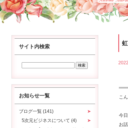
サイト内検索
2022
お知らせ一覧
こ
ブログ一覧 (141)
今
5次元ビジネスについて (4)
お