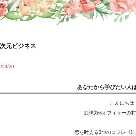
５次元ビジネス
/04/20
あなたから学びたい人
こんにちは
虹視力®️オフィサーの
恋を叶える3つのコフレ《