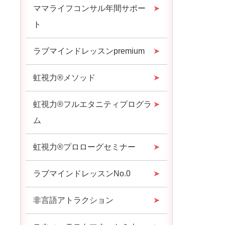
ママライフコンサル年間サポー
ト
ラブマインドレッスンpremium
虹視力®︎メソッド
虹視力®︎フルエタニティプログラ
ム
虹視力®︎プロローグセミナー
ラブマインドレッスンNo.0
非言語アトラクション