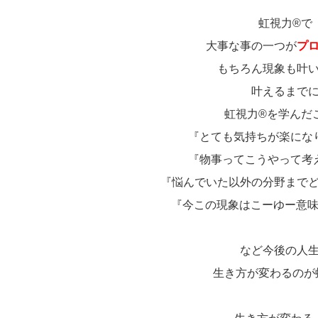
虹視力®で
大事な事の一つが
プ
もちろん現象も叶
叶えるまで
虹視力®を学んだ
『とても気持ちが楽にな
『物事ってこうやって考
『悩んでいた以外の分野まで
『今この現象はこーゆー意
など今後の人
生き方が変わるのが