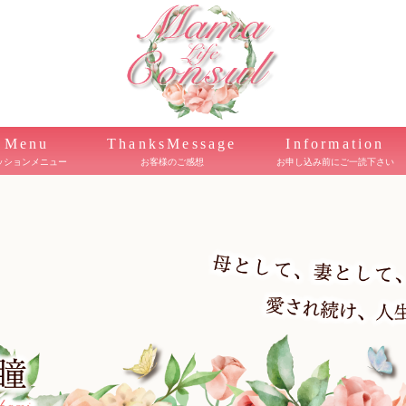
Menu
ThanksMessage
Information
ッションメニュー
お客様のご感想
お申し込み前にご一読下さい