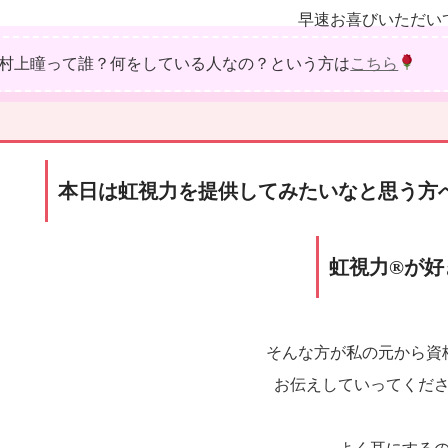
早速お喜びいただい
村上瞳って誰？何をしている人なの？という方は
こちら
本日は虹視力を提供してみたいなと思う方
虹視力®が
そんな方が私の元から資
お伝えしていってくだ