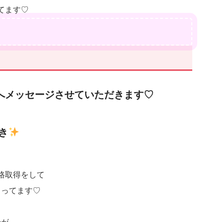
てます♡
へメッセージさせていただきます♡
好き
格取得をして
さってます♡