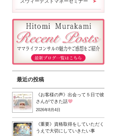
スウィーテストマネーセミナー
最近の投稿
《お客様の声》出会って５日で彼
さんができた話
2026年8月4日
《重要》資格取得をしていただく
うえで大切にしていきたい事