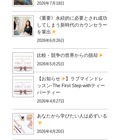
2026年7月18日
《重要》永続的に必要とされ成功
してしまう新時代のカウンセラー
を輩出
2026年6月26日
比較・競争の世界からの脱却
2026年5月25日
【お知らせ
】ラブマインドレ
ッスン-The First Step-withティー
パーティー
2026年4月27日
あなたから学びたい人は必ずいる
2026年4月20日