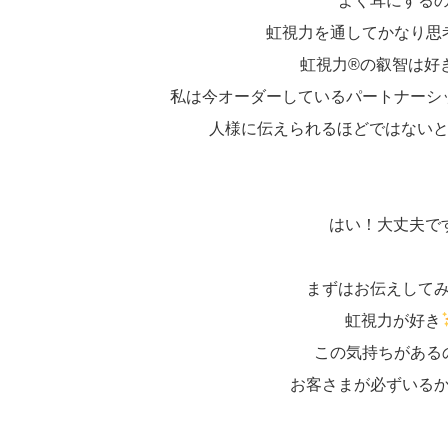
よく耳にする
虹視力を通してかなり思
虹視力®の叡智は好
私は今オーダーしているパートナーシ
人様に伝えられるほどではない
はい！大丈夫で
まずはお伝えして
虹視力が好き
この気持ちがある
お客さまが必ずいる