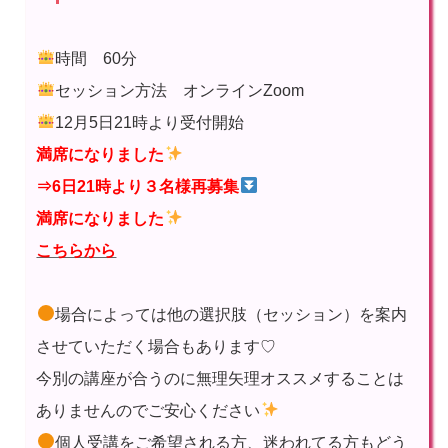
時間 60分
セッション方法 オンラインZoom
12月5日21時より受付開始
満席になりました
⇒6日21時より３名様
再募集
満席になりました
こちらから
場合によっては他の選択肢（セッション）を案内
させていただく場合もあります♡
今別の講座が合うのに無理矢理オススメすることは
ありませんのでご安心ください
個人受講をご希望される方、迷われてる方もどう