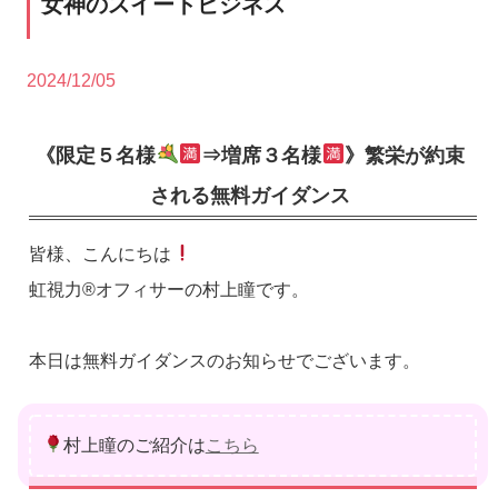
女神のスイートビジネス
2024/12/05
《限定５名様
⇒増席３名様
》繁栄が約束
される無料ガイダンス
皆様、こんにちは
虹視力®️オフィサーの村上瞳です。
本日は無料ガイダンスのお知らせでございます。
村上瞳のご紹介は
こちら