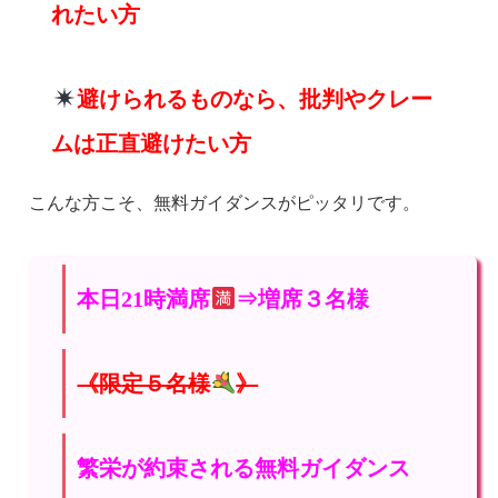
れたい方
避けられるものなら、批判やクレー
ムは正直避けたい方
こんな方こそ、無料ガイダンスがピッタリです。
本日21時満席
⇒増席３名様
《限定５名様
》
繁栄が約束される無料ガイダンス