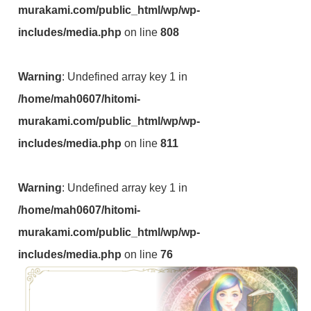
murakami.com/public_html/wp/wp-
includes/media.php
on line
808
Warning
: Undefined array key 1 in
/home/mah0607/hitomi-
murakami.com/public_html/wp/wp-
includes/media.php
on line
811
Warning
: Undefined array key 1 in
/home/mah0607/hitomi-
murakami.com/public_html/wp/wp-
includes/media.php
on line
76