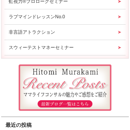
虹視力®︎プロローグセミナー
ラブマインドレッスンNo.0
非言語アトラクション
スウィーテストマネーセミナー
最近の投稿