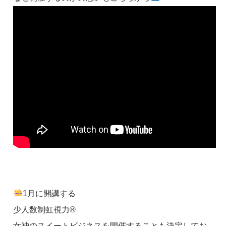
1月に開講する
少人数制虹視力®
女神のスイートビジネスを開催することも決定してお