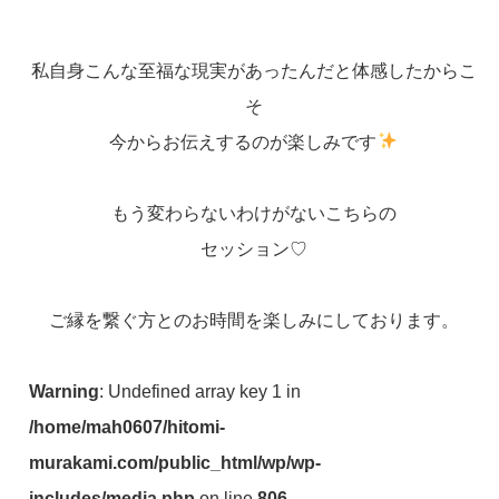
私自身こんな至福な現実があったんだと体感したからこ
そ
今からお伝えするのが楽しみです
もう変わらないわけがないこちらの
セッション♡
ご縁を繋ぐ方とのお時間を楽しみにしております。
Warning
: Undefined array key 1 in
/home/mah0607/hitomi-
murakami.com/public_html/wp/wp-
includes/media.php
on line
806