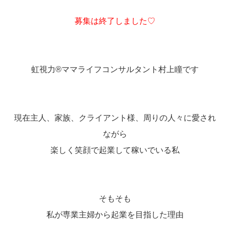
募集は終了しました♡
虹視力®️ママライフコンサルタント村上瞳です
現在主人、家族、クライアント様、周りの人々に愛され
ながら
楽しく笑顔で起業して稼いでいる私
そもそも
私が専業主婦から起業を目指した理由