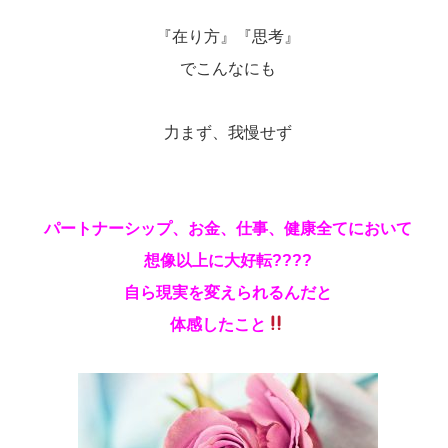
『在り方』『思考』
でこんなにも
力まず、我慢せず
パートナーシップ、お金、仕事、健康全てにおいて
想像以上に大好転????
自ら現実を変えられるんだと
体感したこと