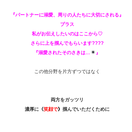
『パートナーに溺愛、周りの人たちに大切にされる』
プラス
私がお伝えしたいのはここから♡
さらに上を掴んでもらいます????
『溺愛されたそのさきは…
』
この他分野を片方ずつではなく
両方をガッツリ
濃厚に《
笑顔で
》
掴んでいただくために