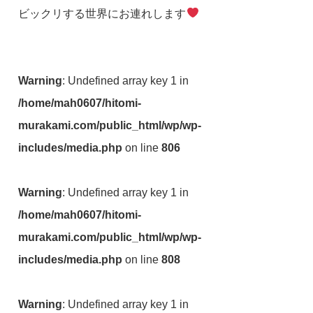
ビックリする世界にお連れします
Warning
: Undefined array key 1 in
/home/mah0607/hitomi-
murakami.com/public_html/wp/wp-
includes/media.php
on line
806
Warning
: Undefined array key 1 in
/home/mah0607/hitomi-
murakami.com/public_html/wp/wp-
includes/media.php
on line
808
Warning
: Undefined array key 1 in