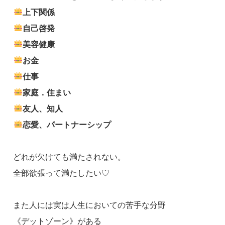
上下関係
自己啓発
美容健康
お金
仕事
家庭．住まい
友人、知人
恋愛、パートナーシップ
どれが欠けても満たされない。
全部欲張って満たしたい♡
また人には実は人生においての苦手な分野
《デットゾーン》がある