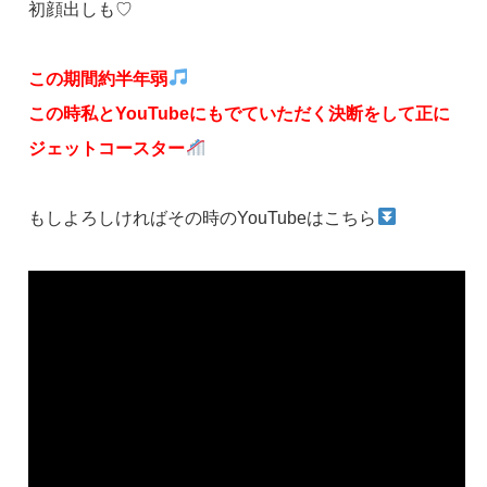
初顔出しも♡
この期間約半年弱
この時私とYouTubeにもでていただく決断をして正に
ジェットコースター
もしよろしければその時のYouTubeはこちら