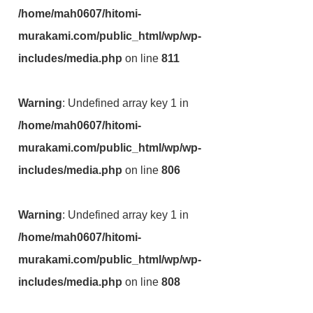
/home/mah0607/hitomi-
murakami.com/public_html/wp/wp-
includes/media.php
on line
811
Warning
: Undefined array key 1 in
/home/mah0607/hitomi-
murakami.com/public_html/wp/wp-
includes/media.php
on line
806
Warning
: Undefined array key 1 in
/home/mah0607/hitomi-
murakami.com/public_html/wp/wp-
includes/media.php
on line
808