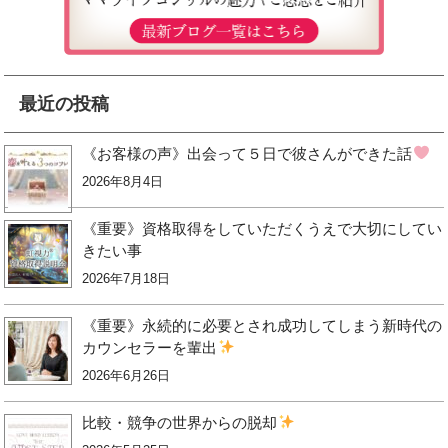
最近の投稿
《お客様の声》出会って５日で彼さんができた話
2026年8月4日
《重要》資格取得をしていただくうえで大切にしてい
きたい事
2026年7月18日
《重要》永続的に必要とされ成功してしまう新時代の
カウンセラーを輩出
2026年6月26日
比較・競争の世界からの脱却