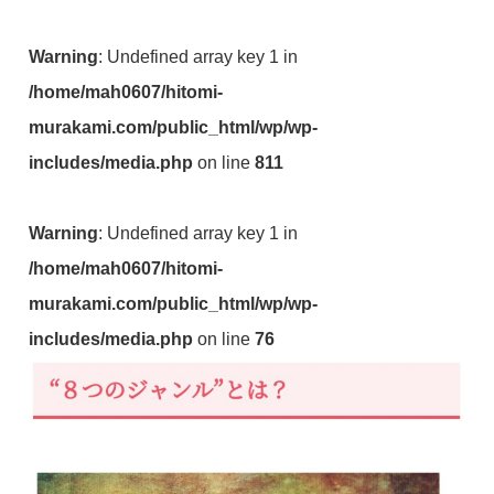
Warning
: Undefined array key 1 in
/home/mah0607/hitomi-
murakami.com/public_html/wp/wp-
includes/media.php
on line
811
Warning
: Undefined array key 1 in
/home/mah0607/hitomi-
murakami.com/public_html/wp/wp-
includes/media.php
on line
76