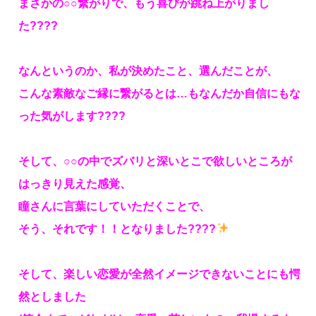
まさかの○○繋がりで、もう喜びが跳ね上がりまし
た????
なんというのか、私が決めたこと、選んだことが、
こんな素敵なご縁に繋がるとは…もなんだか自信にもな
った気がします????
そして、○○の中でズバリと深いとこで欲しいところが
はっきり見えた感覚、
瞳さんに言葉にしていただくことで、
そう、それです！！となりました????
そして、楽しい恋愛が全然イメージできないことにも愕
然としました