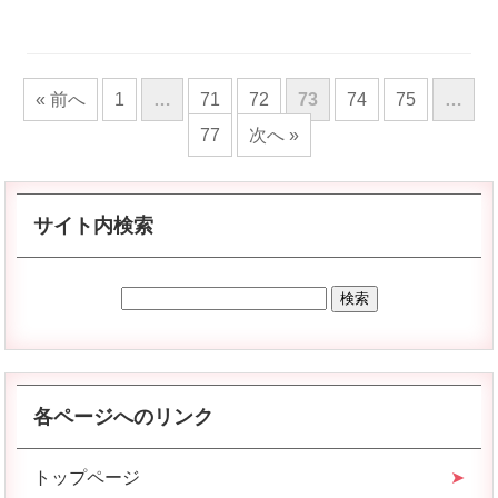
« 前へ
1
…
71
72
73
74
75
…
77
次へ »
サイト内検索
各ページへのリンク
トップページ