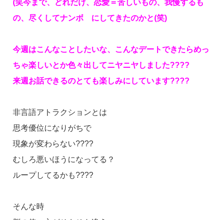
(笑今まで、どれだけ、恋愛＝苦しいもの、我慢するも
の、尽くしてナンボ にしてきたのかと(笑)
今週はこんなことしたいな、こんなデートできたらめっ
ちゃ楽しいとか色々出してニヤニヤしました????
来週お話できるのとても楽しみにしています????
非言語アトラクションとは
思考優位になりがちで
現象が変わらない????
むしろ悪いほうになってる？
ループしてるかも????
そんな時