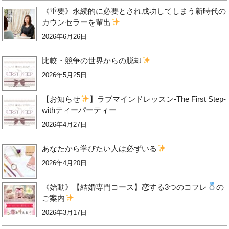
《重要》永続的に必要とされ成功してしまう新時代の
カウンセラーを輩出
2026年6月26日
比較・競争の世界からの脱却
2026年5月25日
【お知らせ
】ラブマインドレッスン-The First Step-
withティーパーティー
2026年4月27日
あなたから学びたい人は必ずいる
2026年4月20日
《始動》【結婚専門コース】恋する3つのコフレ
の
ご案内
2026年3月17日