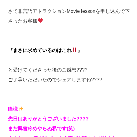
さて非言語アトラクションMovie lessonを申し込んで下
さったお客様
『まさに求めているのはこれ
』
と受けてくださった後のご感想????
ご了承いただいたのでシェアしますね????
瞳様
先日はありがとうございました????
まだ興奮冷めやらぬ私です(笑)