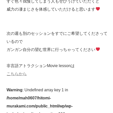
すぐ色々我慢してしまう人もぜひうけていただくと
威力の凄まじさを体感していただけると思います
次の週も別のセッションをすでにご希望してくださって
いるので
ガンガン自分の望む世界に行っちゃってください
非言語アトラクションMovie lessonは
こちらから
Warning
: Undefined array key 1 in
/home/mah0607/hitomi-
murakami.com/public_html/wp/wp-