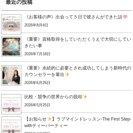
最近の投稿
《お客様の声》出会って５日で彼さんができた話
2026年8月4日
《重要》資格取得をしていただくうえで大切にしてい
きたい事
2026年7月18日
《重要》永続的に必要とされ成功してしまう新時代の
カウンセラーを輩出
2026年6月26日
比較・競争の世界からの脱却
2026年5月25日
【お知らせ
】ラブマインドレッスン-The First Step-
withティーパーティー