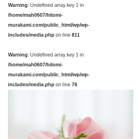
Warning
: Undefined array key 1 in
/home/mah0607/hitomi-
murakami.com/public_html/wp/wp-
includes/media.php
on line
811
Warning
: Undefined array key 1 in
/home/mah0607/hitomi-
murakami.com/public_html/wp/wp-
includes/media.php
on line
76