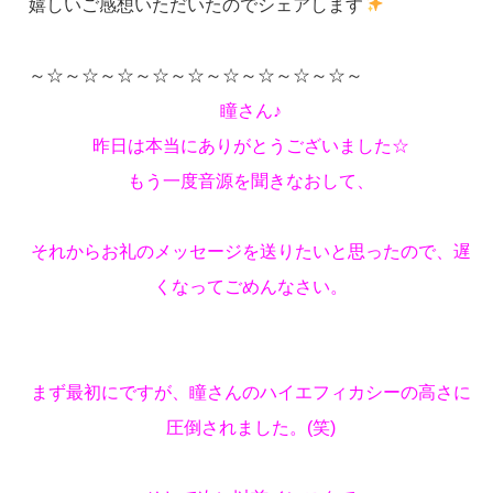
嬉しいご感想いただいたのでシェアします
～☆～☆～☆～☆～☆～☆～☆～☆～☆～
瞳さん♪
昨日は本当にありがとうございました☆
もう一度音源を聞きなおして、
それからお礼のメッセージを送りたいと思ったので、遅
くなってごめんなさい。
まず最初にですが、瞳さんのハイエフィカシーの高さに
圧倒されました。(笑)