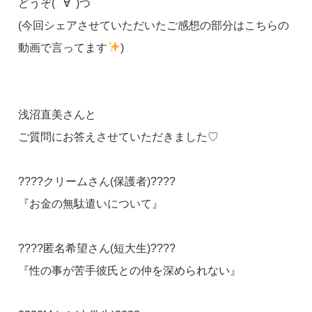
どうぞ( ﾟ∀ﾟ)つ
(今回シェアさせていただいたご感想の部分はこちらの
動画で言ってます
)
浅沼直美さんと
ご質問にお答えさせていただきました♡
????クリームさん(保護者)????
『お金の無駄遣いについて』
????匿名希望さん(短大生)????
『性の事が苦手彼氏との仲を深められない』