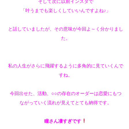
そして次に以前インスタで
「叶うまでも楽しくしていいんですよね♪」
と話していましたが、その意味が今回よ～く分かりまし
た。
私の人生がさらに飛躍するように多角的に見ていくんで
すね。
今回出せた、活動、○○の存在のオーダーは恋愛にもつ
ながっていく流れが見えてとても納得です。
瞳さん凄すぎです