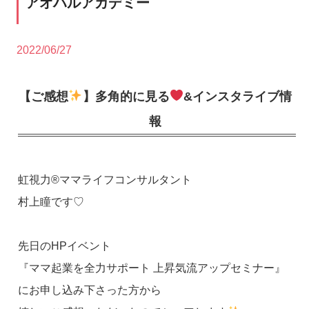
アオハルアカデミー
2022/06/27
【ご感想
】多角的に見る
&インスタライブ情
報
虹視力®️ママライフコンサルタント
村上瞳です♡
先日のHPイベント
『ママ起業を全力サポート 上昇気流アップセミナー』
にお申し込み下さった方から