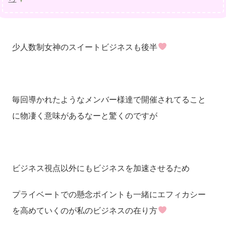
少人数制女神のスイートビジネスも後半
毎回導かれたようなメンバー様達で開催されてること
に物凄く意味があるなーと驚くのですが
ビジネス視点以外にもビジネスを加速させるため
プライベートでの懸念ポイントも一緒にエフィカシー
を高めていくのが私のビジネスの在り方