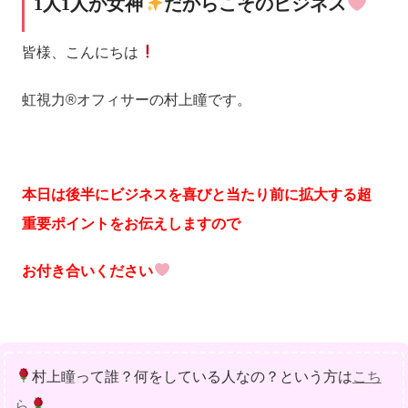
1人1人が女神
だからこそのビジネス
皆様、こんにちは
虹視力®️オフィサーの村上瞳です。
本日は後半にビジネスを喜びと当たり前に拡大する超
重要ポイントをお伝えしますので
お付き合いください
村上瞳って誰？何をしている人なの？という方は
こち
ら