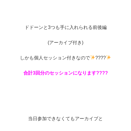
ドドーンと3つも手に入れられる前後編
(アーカイブ付き)
しかも個人セッション付きなので
????
合計3回分のセッションになります????
当日参加できなくてもアーカイブと