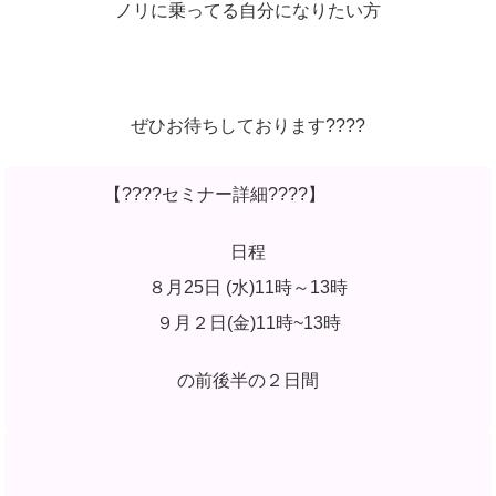
ノリに乗ってる自分になりたい方
ぜひお待ちしております????
【????セミナー詳細????】
日程
８月25日 (水)11時～13時
９月２日(金)11時~13時
の前後半の２日間