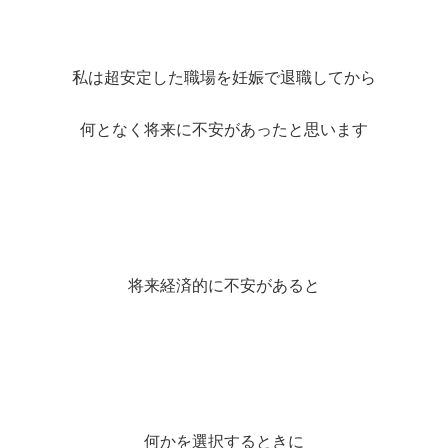
私は超安定した職場を妊娠で退職してから
何となく将来に不安があったと思います
将来経済的に不安があると
何かを選択するときに