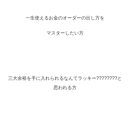
一生使えるお金のオーダーの出し方を
マスターしたい方
三大余裕を手に入れられるなんてラッキー????????と
思われる方