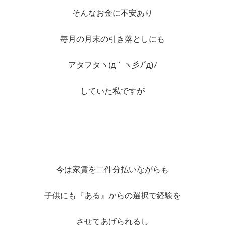
そんなお金に不安あり
毎月の月末の引き落としにも
アタフタヽ(д｀ヽ彡ﾉ´д)ﾉ
していた私ですが
今は家賃を二件分払いながらも
子供にも『ある』からの選択で経験を
させてあげられるし