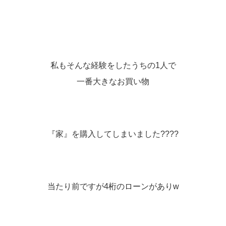
私もそんな経験をしたうちの1人で
一番大きなお買い物
『家』を購入してしまいました????️
当たり前ですが4桁のローンがありw