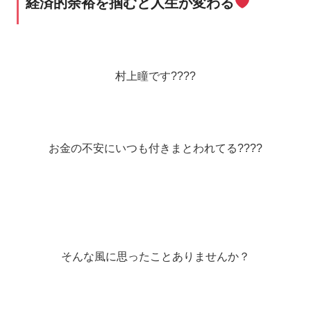
経済的余裕を掴むと人生が変わる
村上瞳です????
お金の不安にいつも付きまとわれてる????
そんな風に思ったことありませんか？