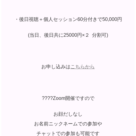
・後日視聴＋個人セッション60分付きで50,000円
(当日、後日共に25000円×２ 分割可)
お申し込みは
こちらから
????Zoom開催ですので
お顔だしなし
お名前ニックネームでの参加や
チャットでの参加も可能です