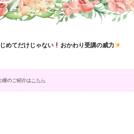
はじめてだけじゃない
おかわり受講の威力
上瞳のご紹介は
こちら