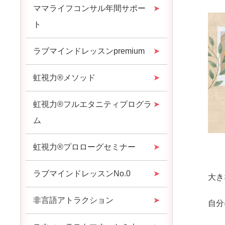
ママライフコンサル年間サポー
ト
ラブマインドレッスンpremium
虹視力®︎メソッド
虹視力®︎フルエタニティプログラ
ム
虹視力®︎プロローグセミナー
ラブマインドレッスンNo.0
大き
非言語アトラクション
自分