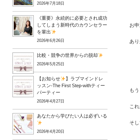
2026年7月18日
《重要》永続的に必要とされ成功
してしまう新時代のカウンセラー
お申
を輩出
2026年6月26日
あり
比較・競争の世界からの脱却
2026年5月25日
【お知らせ
】ラブマインドレ
ッスン-The First Step-withティー
もう
パーティー
2026年4月27日
これ
あなたから学びたい人は必ずいる
そし
2026年4月20日