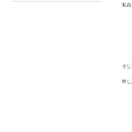
私自
そし
申し