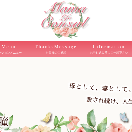
Menu
ThanksMessage
Information
ッションメニュー
お客様のご感想
お申し込み前にご一読下さい