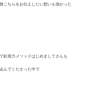
身こちらをお伝えしたい想いも強かった
て虹視力メソッドはじめましてさんも
込んでくださった中で