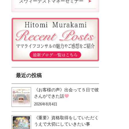
スウィーテストマネーセミナー
最近の投稿
《お客様の声》出会って５日で彼
さんができた話
2026年8月4日
《重要》資格取得をしていただく
うえで大切にしていきたい事