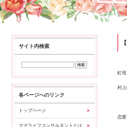
サイト内検索
虹視
村上
各ページへのリンク
トップページ
恋愛
ママライフコンサルタントとは