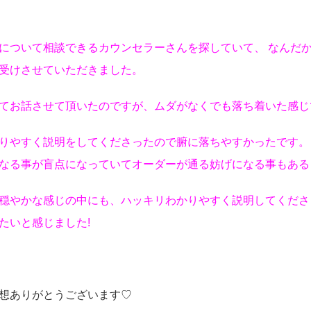
について相談できるカウンセラーさんを探していて、 なんだ
受けさせていただきました。
てお話させて頂いたのですが、ムダがなくでも落ち着いた感じ
りやすく説明をしてくださったので腑に落ちやすかったです。
なる事が盲点になっていてオーダーが通る妨げになる事もある
穏やかな感じの中にも、ハッキリわかりやすく説明してくださっ
たいと感じました!
想ありがとうございます♡