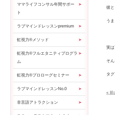
ママライフコンサル年間サポー
彼と
ト
うま
ラブマインドレッスンpremium
虹視力®︎メソッド
実は
虹視力®︎フルエタニティプログラ
そん
ム
タグ
虹視力®︎プロローグセミナー
ラブマインドレッスンNo.0
« 
非言語アトラクション