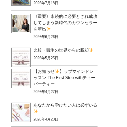
2026年7月18日
《重要》永続的に必要とされ成功
してしまう新時代のカウンセラー
を輩出
2026年6月26日
比較・競争の世界からの脱却
2026年5月25日
【お知らせ
】ラブマインドレ
ッスン-The First Step-withティー
パーティー
2026年4月27日
あなたから学びたい人は必ずいる
2026年4月20日