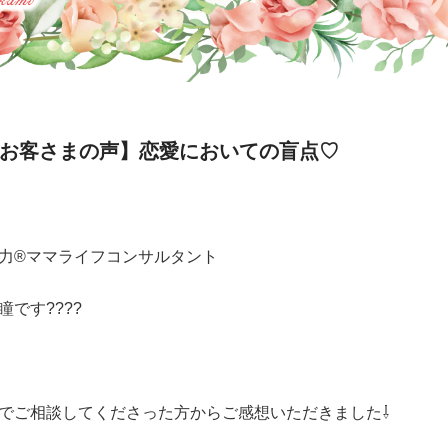
【お客さまの声】恋愛においての盲点♡
力®︎ママライフコンサルタント
瞳です????
でご相談してくださった方からご感想いただきました⇩