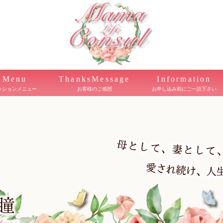
Menu
ThanksMessage
Information
ッションメニュー
お客様のご感想
お申し込み前にご一読下さい