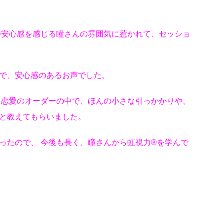
か安心感を感じる瞳さんの雰囲気に惹かれて、セッショ
で、安心感のあるお声でした。
 恋愛のオーダーの中で、ほんの小さな引っかかりや、
と教えてもらいました。
たので、 今後も長く、瞳さんから虹視力®︎を学んで