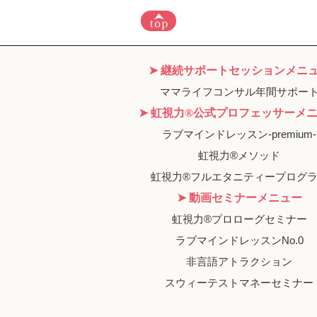
➤ 継続サポートセッションメニ
ママライフコンサル年間サポー
➤ 虹視力®︎公式プロフェッサーメ
ラブマインドレッスン-premium-
虹視力®︎メソッド
虹視力®︎フルエタニティープログ
➤ 動画セミナーメニュー
虹視力®︎プロローグセミナー
ラブマインドレッスンNo.0
非言語アトラクション
スウィーテストマネーセミナー