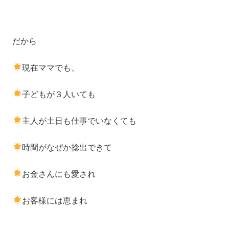
だから
現在ママでも、
子どもが３人いても
主人が土日も仕事でいなくても
時間がなぜか捻出できて
お金さんにも愛され
お客様には恵まれ