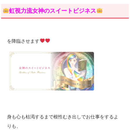
虹視力流女神のスイートビジネス
を降臨させます
身も心も枯渇するまで根性むき出しでお仕事をするよ
りも、