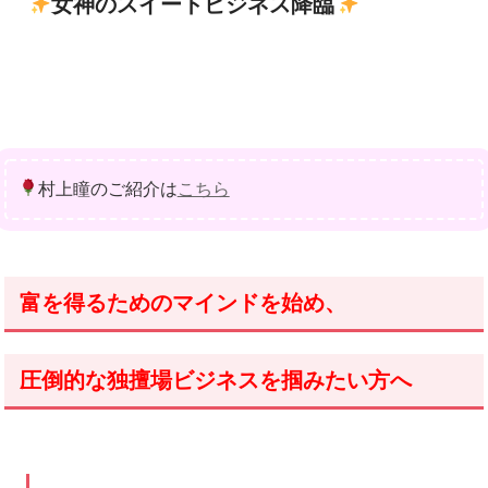
女神のスイートビジネス降臨
村上瞳のご紹介は
こちら
富を得るためのマインドを始め、
圧倒的な独擅場ビジネスを掴みたい方へ